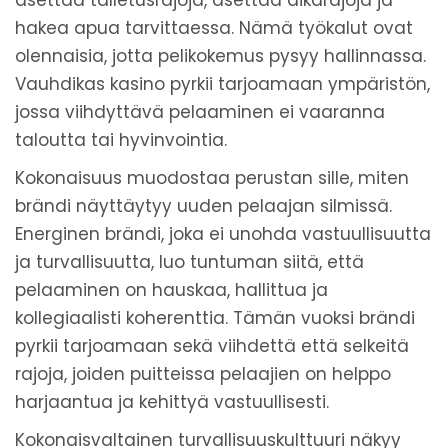
asettaa talletusrajoja, asettaa aikarajoja ja
hakea apua tarvittaessa. Nämä työkalut ovat
olennaisia, jotta pelikokemus pysyy hallinnassa.
Vauhdikas kasino pyrkii tarjoamaan ympäristön,
jossa viihdyttävä pelaaminen ei vaaranna
taloutta tai hyvinvointia.
Kokonaisuus muodostaa perustan sille, miten
brändi näyttäytyy uuden pelaajan silmissä.
Energinen brändi, joka ei unohda vastuullisuutta
ja turvallisuutta, luo tuntuman siitä, että
pelaaminen on hauskaa, hallittua ja
kollegiaalisti koherenttia. Tämän vuoksi brändi
pyrkii tarjoamaan sekä viihdettä että selkeitä
rajoja, joiden puitteissa pelaajien on helppo
harjaantua ja kehittyä vastuullisesti.
Kokonaisvaltainen turvallisuuskulttuuri näkyy