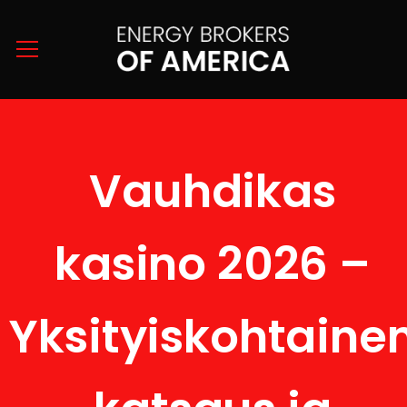
Vauhdikas
kasino 2026 –
Yksityiskohtaine