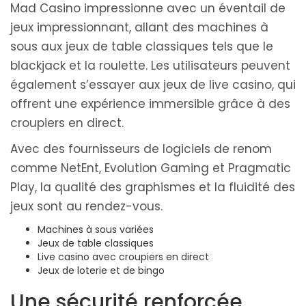
Mad Casino impressionne avec un éventail de
jeux impressionnant, allant des machines à
sous aux jeux de table classiques tels que le
blackjack et la roulette. Les utilisateurs peuvent
également s’essayer aux jeux de live casino, qui
offrent une expérience immersible grâce à des
croupiers en direct.
Avec des fournisseurs de logiciels de renom
comme NetEnt, Evolution Gaming et Pragmatic
Play, la qualité des graphismes et la fluidité des
jeux sont au rendez-vous.
Machines à sous variées
Jeux de table classiques
Live casino avec croupiers en direct
Jeux de loterie et de bingo
Une sécurité renforcée