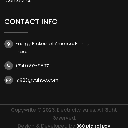
Contact Us
CONTACT INFO
Energy Brokers of America, Plano,
Texas
(214) 693-9897
jsl923@yahoo.com
Copywrite © 2023, Electricity sales. All Right
Reserved.
Design & Developed by
360 Digital Bay