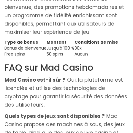
bienvenue, des promotions hebdomadaires et
un programme de fidélité enrichissant sont
disponibles, permettant aux utilisateurs de
maximiser leur expérience de jeu.
Type de bonus
Montant
Conditions de mise
Bonus de bienvenue
Jusqu’à 100 %
30x
Free spins
50 spins
Aucun
FAQ sur Mad Casino
Mad Casino est-il sûr ?
Oui, la plateforme est
licenciée et utilise des technologies de
cryptage pour garantir la sécurité des données
des utilisateurs.
Quels types de jeux sont disponibles ?
Mad
Casino propose des machines à sous, des jeux
de table, ainsi que des jeux de live casino et