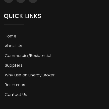
QUICK LINKS
Home
About Us
Commercial/Residential
Suppliers
Why use an Energy Broker
Resources
Contact Us