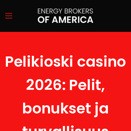
Pelikioski casino
2026: Pelit,
bonukset ja