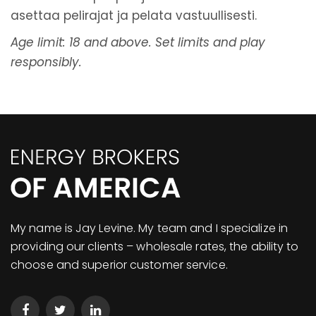
asettaa pelirajat ja pelata vastuullisesti.
Age limit: 18 and above. Set limits and play
responsibly.
My name is Jay Levine. My team and I specialize in
providing our clients – wholesale rates, the ability to
choose and superior customer service.