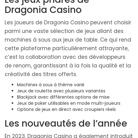
Dragonia Casino
Les joueurs de Dragonia Casino peuvent choisir
parmi une vaste sélection de jeux allant des
machines à sous aux jeux de table. Ce qui rend
cette plateforme particulièrement attrayante,
c’est la collaboration avec des développeurs
de renom, garantissant à la fois la qualité et la
créativité des titres offerts.
Machines à sous à thème varié
Jeux de roulette avec plusieurs variantes
Blackjack avec différentes options de mise
Jeux de poker utilisables en mode multi-joueurs
Options de jeux en direct avec croupiers réels
Les nouveautés de l’année
En 2023, Dragonia Casino a également introduit