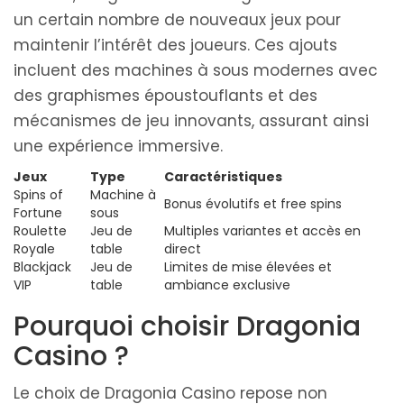
un certain nombre de nouveaux jeux pour
maintenir l’intérêt des joueurs. Ces ajouts
incluent des machines à sous modernes avec
des graphismes époustouflants et des
mécanismes de jeu innovants, assurant ainsi
une expérience immersive.
Jeux
Type
Caractéristiques
Spins of
Machine à
Bonus évolutifs et free spins
Fortune
sous
Roulette
Jeu de
Multiples variantes et accès en
Royale
table
direct
Blackjack
Jeu de
Limites de mise élevées et
VIP
table
ambiance exclusive
Pourquoi choisir Dragonia
Casino ?
Le choix de Dragonia Casino repose non