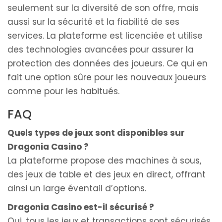
seulement sur la diversité de son offre, mais
aussi sur la sécurité et la fiabilité de ses
services. La plateforme est licenciée et utilise
des technologies avancées pour assurer la
protection des données des joueurs. Ce qui en
fait une option sûre pour les nouveaux joueurs
comme pour les habitués.
FAQ
Quels types de jeux sont disponibles sur
Dragonia Casino ?
La plateforme propose des machines à sous,
des jeux de table et des jeux en direct, offrant
ainsi un large éventail d’options.
Dragonia Casino est-il sécurisé ?
Oui, tous les jeux et transactions sont sécurisés