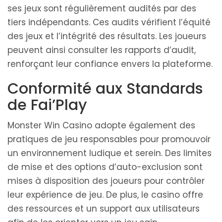
ses jeux sont régulièrement audités par des
tiers indépendants. Ces audits vérifient l’équité
des jeux et l’intégrité des résultats. Les joueurs
peuvent ainsi consulter les rapports d’audit,
renforçant leur confiance envers la plateforme.
Conformité aux Standards
de Fai’Play
Monster Win Casino adopte également des
pratiques de jeu responsables pour promouvoir
un environnement ludique et serein. Des limites
de mise et des options d’auto-exclusion sont
mises à disposition des joueurs pour contrôler
leur expérience de jeu. De plus, le casino offre
des ressources et un support aux utilisateurs