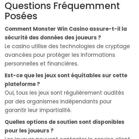
Questions Fréquemment
Posées
Comment Monster Win Casino assure-t-il la
sécurité des données des joueurs ?
Le casino utilise des technologies de cryptage
avancées pour protéger les informations
personnelles et financières.
Est-ce que les jeux sont équitables sur cette
plateforme ?
Oui, tous les jeux sont régulièrement audités
par des organismes indépendants pour
garantir leur impartialité.
Quelles options de soutien sont disponibles
pour les joueurs ?