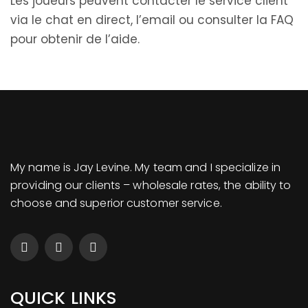
Les joueurs peuvent contacter le service client
via le chat en direct, l’email ou consulter la FAQ
pour obtenir de l’aide.
My name is Jay Levine. My team and I specialize in
providing our clients – wholesale rates, the ability to
choose and superior customer service.
QUICK LINKS