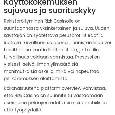
Käyttökokemuksen
sujuvuus ja suorituskyky
Rekisteröityminen Rizk Casinolle on
suuntaannossa yksinkertainen ja sujuva. Uuden
käyttäjän on syötettävä perusprofiilitiedot ja
luotava turvallinen salasana. Tunnistaminen voi
tarvittaessa vaatia lisätodisteita, jotta tilin
turvallisuus voidaan varmistaa. Prosessi on
yleisesti selvä, ilman ylimääräisiä
monimutkaisia askelia, mikä voi nopeuttaa
pelikokemuksen aloittamista.
Kokonaisuutena platform overview vahvistaa,
että Rizk Casino on suunniteltu vastaamaan
useimpien pelaajien odotuksia sekä mobiilissa
että työpöydällä.