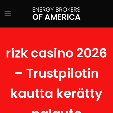
rizk casino 2026
– Trustpilotin
kautta kerätty