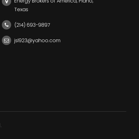
Energy Brokers of America, Plano,
Texas
(214) 693-9897
jsl923@yahoo.com
.