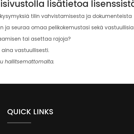
ivustolla lisätietoa lisenssist
 kysymyksiä tilin vahvistamisesta ja dokumenteista
sin ja seuraa omaa pelikokemustasi sekä vastuullisia
laamisen tai asettaa rajoja?
aina vastuullisesti.
uu hallitsemattomalta.
QUICK LINKS