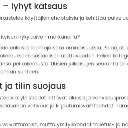
 – lyhyt katsaus
arkastelee käyttäjien ehdotuksia ja kehittää palvel
ityisen nykypäivän markkinoilla?
joaa erilaisia teemoja sekä ominaisuuksia. Pelaajat l
okemukseen sosiaalisen ulottuvuuden. Pelien katego
sa pelikokemusta. Uusien julkaisujen seuranta on o
rjonnan suhteen.
ja tilin suojaus
eessä: yleistiedot riittävät alussa ja vahvistusproses
 salasanan vahvuus ja kirjautumisvaihtoehdot. Tämä
 vaivattomasti, mutta yksityiskohdat talletus- ja no